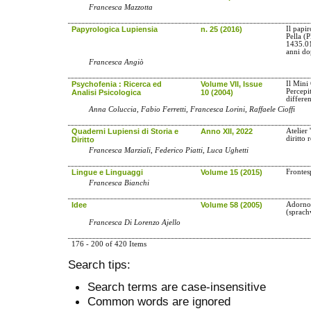
Francesca Mazzotta
Papyrologica Lupiensia
n. 25 (2016)
Il papir
Pella (
1435.0
anni d
Francesca Angiò
Psychofenia : Ricerca ed
Volume VII, Issue
Il Mini
Percepi
Analisi Psicologica
10 (2004)
differe
Anna Coluccia, Fabio Ferretti, Francesca Lorini, Raffaele Cioffi
Quaderni Lupiensi di Storia e
Anno XII, 2022
Atelier 
diritto
Diritto
Francesca Marziali, Federico Piatti, Luca Ughetti
Lingue e Linguaggi
Volume 15 (2015)
Frontes
Francesca Bianchi
Idee
Volume 58 (2005)
Adorno e
(sprach
Francesca Di Lorenzo Ajello
176 - 200 of 420 Items
Search tips:
Search terms are case-insensitive
Common words are ignored