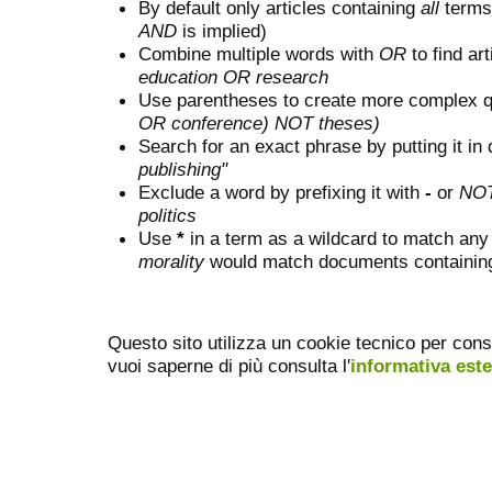
By default only articles containing
all
terms 
AND
is implied)
Combine multiple words with
OR
to find art
education OR research
Use parentheses to create more complex q
OR conference) NOT theses)
Search for an exact phrase by putting it in 
publishing"
Exclude a word by prefixing it with
-
or
NO
politics
Use
*
in a term as a wildcard to match any
morality
would match documents containing "
Questo sito utilizza un cookie tecnico per cons
vuoi saperne di più consulta l'
informativa est