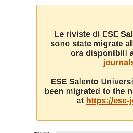
Le riviste di ESE Sa
sono state migrate a
ora disponibili a
journals
ESE Salento Universi
been migrated to the n
at
https://ese-