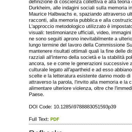
definizione di coscienza collettiva e alla teoria
Durkheim, alle indagini sociali sulla memoria in
Maurice Halbwachs e, spaziando attraverso ulte
racconti, alla memoria pubblica e alla costruzio
L'approccio metodologico utilizzato è impostato 
visuali: testimonianze ufficiali, video, immagini d
ne sono seguiti aprono inevitabilmente a ulterio
lungo termine del lavoro della Commissione Sud
mantenere risultati ottimali quali la fine delle 
razziali all'interno della società e la stabilità 
ancora, se e come le generazioni successive 
culturale legato all'apartheid e ad esso abbiano
scelte e la letteratura esistente danno modo d
attraverso la parola, l'invito alla memoria e la 
alimentare ulteriore violenza, oltre che l'imme
Paese.
DOI Code: 10.1285/i9788883051593p39
Full Text:
PDF