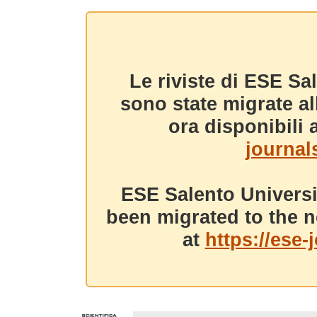
Le riviste di ESE Sa
sono state migrate a
ora disponibili a
journals
ESE Salento Universi
been migrated to the n
at
https://ese-