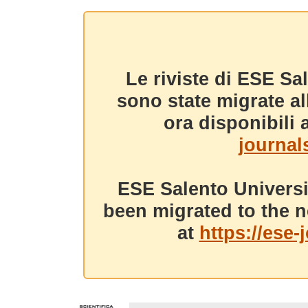
Le riviste di ESE Sa
sono state migrate a
ora disponibili a
journals
ESE Salento Universi
been migrated to the n
at
https://ese-