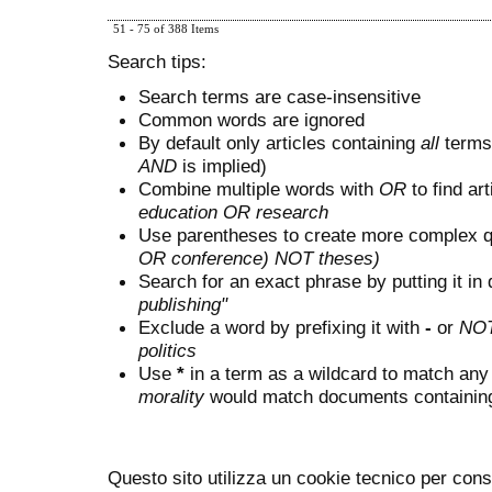
51 - 75 of 388 Items
Search tips:
Search terms are case-insensitive
Common words are ignored
By default only articles containing
all
terms 
AND
is implied)
Combine multiple words with
OR
to find art
education OR research
Use parentheses to create more complex q
OR conference) NOT theses)
Search for an exact phrase by putting it in 
publishing"
Exclude a word by prefixing it with
-
or
NO
politics
Use
*
in a term as a wildcard to match any
morality
would match documents containing "
Questo sito utilizza un cookie tecnico per cons