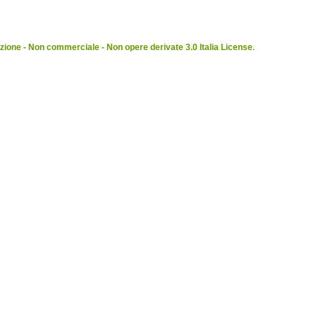
ione - Non commerciale - Non opere derivate 3.0 Italia License
.