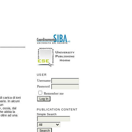
USER
Username
Password
Remember me
i carica di ioni
mario. In alcuni
 un
+, ossia, dal
PUBLICATION CONTENT
he abbia la
Simple Search
 oltre ad una