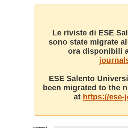
Le riviste di ESE Sa
sono state migrate a
ora disponibili a
journals
ESE Salento Universi
been migrated to the n
at
https://ese-