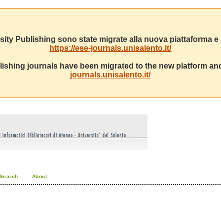
sity Publishing sono state migrate alla nuova piattaforma e s
https://ese-journals.unisalento.it/
ishing journals have been migrated to the new platform and
journals.unisalento.it/
Search
About