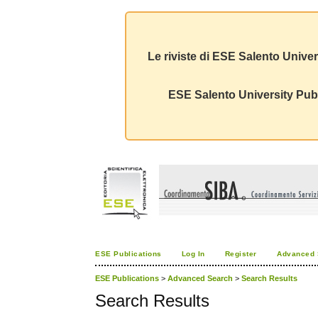
Le riviste di ESE Salento Univer
ESE Salento University Publ
ESE Publications
Log In
Register
Advanced 
ESE Publications
>
Advanced Search
>
Search Results
Search Results