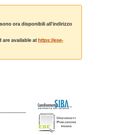
ono ora disponibili all'indirizzo
 are available at
https://ese-