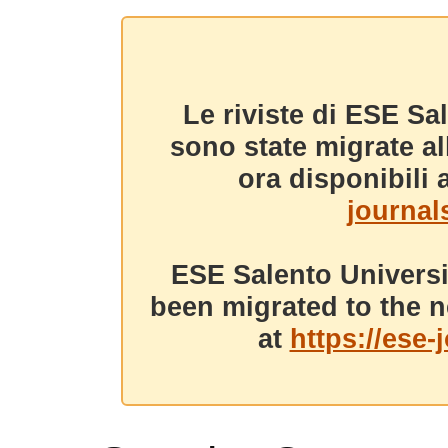
Le riviste di ESE Sa
sono state migrate a
ora disponibili a
journals
ESE Salento Universi
been migrated to the n
at
https://ese-