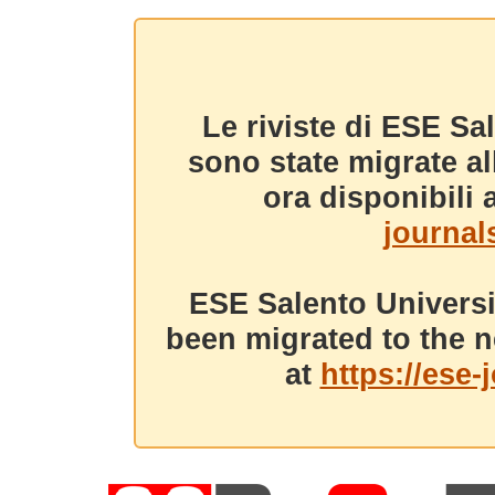
Le riviste di ESE Sa
sono state migrate a
ora disponibili a
journals
ESE Salento Universi
been migrated to the n
at
https://ese-