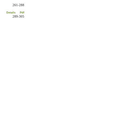
261-288
Details
Pdf
289-305