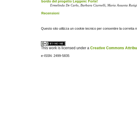
bordo del progetto Leggere: Forte!
Ermelinda De Carlo, Barbara Ciurnelli, Maria Assunta Rutig
Recensioni
Questo sito utilizza un cookie tecnico per consentire la corretta 
This work is licensed under a
Creative Commons Attribuz
e-ISSN: 2499-5835