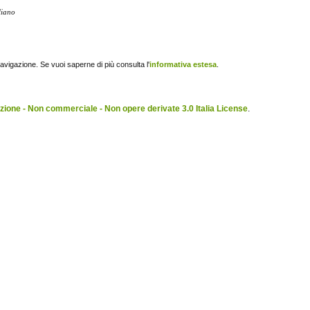
liano
navigazione. Se vuoi saperne di più consulta l'
informativa estesa
.
ione - Non commerciale - Non opere derivate 3.0 Italia License
.