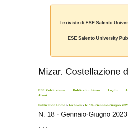
Le riviste di ESE Salento Univer
ESE Salento University Publ
Mizar. Costellazione d
ESE Publications
Publication Home
Log In
A
About
Publication Home
>
Archives
>
N. 18 - Gennaio-Giugno 202
N. 18 - Gennaio-Giugno 2023