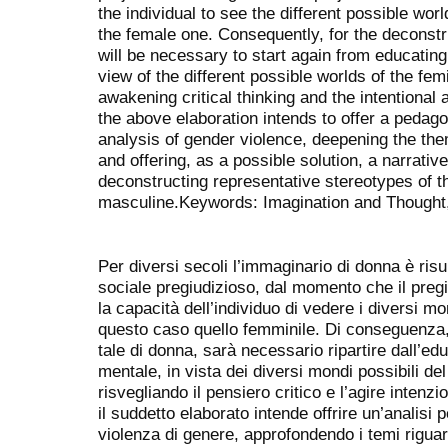
the individual to see the different possible worl
the female one. Consequently, for the deconstr
will be necessary to start again from educating
view of the different possible worlds of the fem
awakening critical thinking and the intentional a
the above elaboration intends to offer a peda
analysis of gender violence, deepening the th
and offering, as a possible solution, a narrati
deconstructing representative stereotypes of t
masculine.Keywords: Imagination and Thought, 
Per diversi secoli l’immaginario di donna è risu
sociale pregiudizioso, dal momento che il preg
la capacità dell’individuo di vedere i diversi mon
questo caso quello femminile. Di conseguenza,
tale di donna, sarà necessario ripartire dall’ed
mentale, in vista dei diversi mondi possibili d
risvegliando il pensiero critico e l’agire intenzio
il suddetto elaborato intende offrire un’analis
violenza di genere, approfondendo i temi riguar