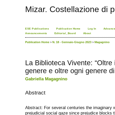
Mizar. Costellazione di p
ESE Publications
Publication Home
Log In
Advance
Announcements
Editorial_Board
About
Publication Home
>
N. 18 - Gennaio-Giugno 2023
>
Magagnino
La Biblioteca Vivente: “Oltre i
genere e oltre ogni genere di
Gabriella Magagnino
Abstract
Abstract: For several centuries the imaginary
prejudicial social gaze since prejudice blocks th