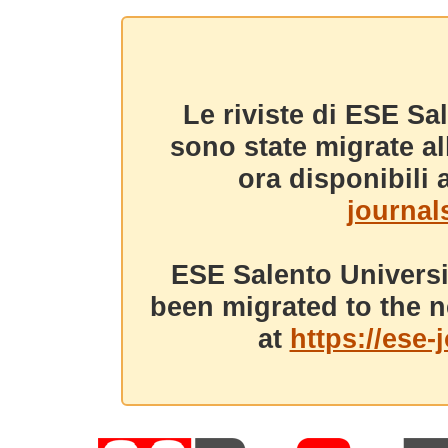
Le riviste di ESE Sa
sono state migrate a
ora disponibili a
journals
ESE Salento Universi
been migrated to the n
at
https://ese-