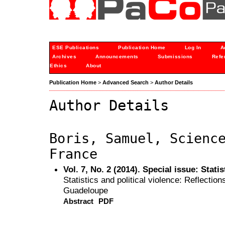
ESE Publications
Publication Home
Log In
A
Archives
Announcements
Submissions
Refe
Ethics
About
Publication Home
>
Advanced Search
>
Author Details
Author Details
Boris, Samuel, Scienc
France
Vol. 7, No. 2 (2014). Special issue: Stati
Statistics and political violence: Reflection
Guadeloupe
Abstract
PDF