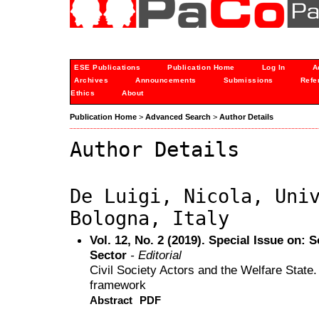
ESE Publications
Publication Home
Log In
A
Archives
Announcements
Submissions
Refe
Ethics
About
Publication Home
>
Advanced Search
>
Author Details
Author Details
De Luigi, Nicola, Uni
Bologna, Italy
Vol. 12, No. 2 (2019). Special Issue on:
Sector
- Editorial
Civil Society Actors and the Welfare State. 
framework
Abstract
PDF