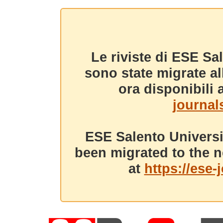
Le riviste di ESE Sa
sono state migrate a
ora disponibili a
journals
ESE Salento Universi
been migrated to the n
at
https://ese-