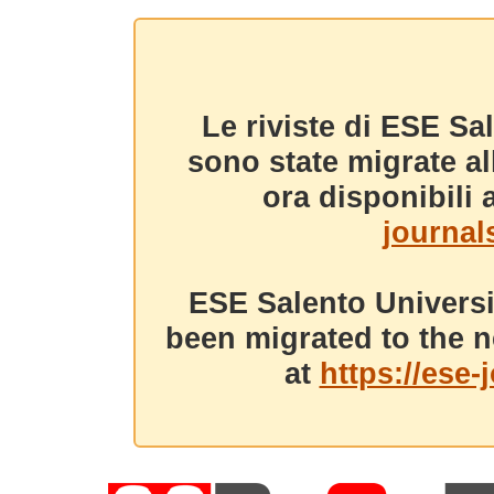
Le riviste di ESE Sa
sono state migrate a
ora disponibili a
journals
ESE Salento Universi
been migrated to the n
at
https://ese-