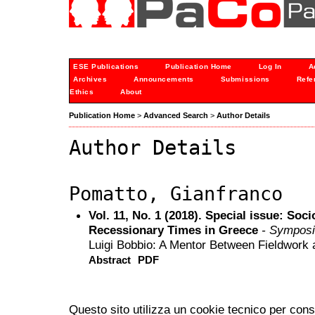
ESE Publications
Publication Home
Log In
A
Archives
Announcements
Submissions
Refe
Ethics
About
Publication Home
>
Advanced Search
>
Author Details
Author Details
Pomatto, Gianfranco
Vol. 11, No. 1 (2018). Special issue: Soc
Recessionary Times in Greece
- Sympos
Luigi Bobbio: A Mentor Between Fieldwork 
Abstract
PDF
Questo sito utilizza un cookie tecnico per cons