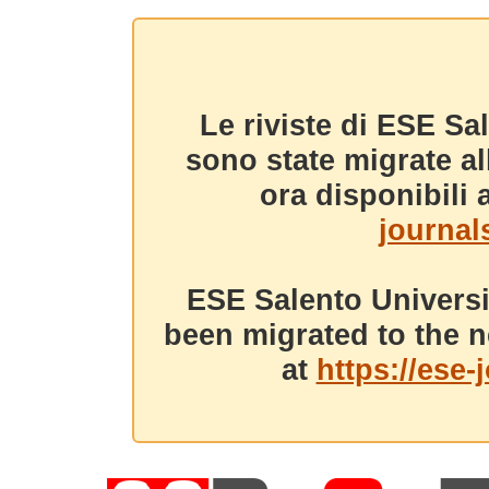
Le riviste di ESE Sa
sono state migrate a
ora disponibili a
journals
ESE Salento Universi
been migrated to the n
at
https://ese-