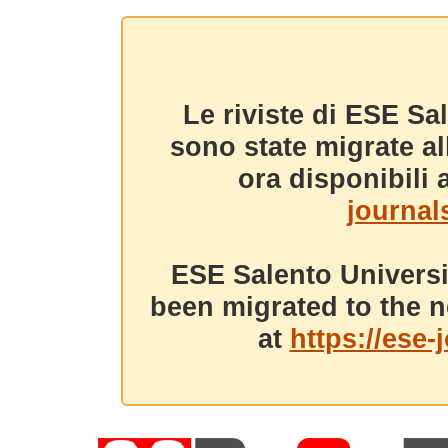
Le riviste di ESE Sa
sono state migrate a
ora disponibili a
journals
ESE Salento Universi
been migrated to the n
at
https://ese-