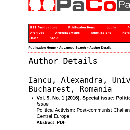
ESE Publications
Publication Home
Log In
A
Archives
Announcements
Submissions
Refe
Ethics
About
Publication Home
>
Advanced Search
>
Author Details
Author Details
Iancu, Alexandra, Uni
Bucharest, Romania
Vol. 9, No. 1 (2016). Special issue: Polit
Issue
Political Activism: Post-communist Challen
Central Europe
Abstract
PDF