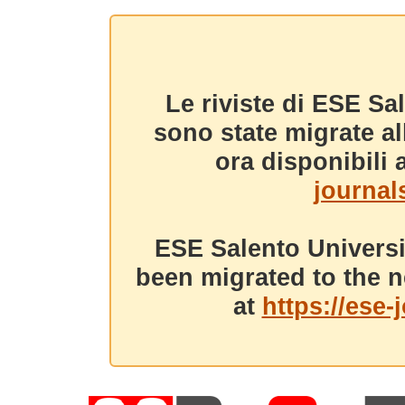
Le riviste di ESE Sa
sono state migrate a
ora disponibili a
journals
ESE Salento Universi
been migrated to the n
at
https://ese-