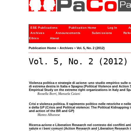
ESE Publications
Publication Home
Log In
A
Archives
Announcements
Submissions
Refe
Ethics
About
Publication Home
>
Archives
>
Vol. 5, No. 2 (2012)
Vol. 5, No. 2 (2012)
Violenza politica e strategie di azione: uno studio empirico sulle 
di estrema destra in Italia e Spagna (Political Violence and Action 
Empirical Study on the extreme right organizations in Italy and Sp
Rossella Borri, Manuela Caiani
Crisi e violenza politica. Il rapimento politico nelle retoriche e nell
e della GP (Crisis and Political violence: The Political Kidnapping i
and action of the BR and GP)
Matteo Albanese
Ricerca-azione e Liberation Research nel contesto dei conflitti amb
salute e i beni comuni (Action Research and Liberation Research 