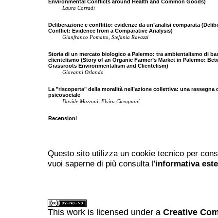
Environmental Conflicts around Health and Common Goods)
Laura Corradi
Deliberazione e conflitto: evidenze da un’analisi comparata (Delib
Conflict: Evidence from a Comparative Analysis)
Gianfranco Pomatto, Stefania Ravazzi
Storia di un mercato biologico a Palermo: tra ambientalismo di ba
clientelismo (Story of an Organic Farmer’s Market in Palermo: Be
Grassroots Environmentalism and Clientelism)
Giovanni Orlando
La "riscoperta" della moralità nell’azione collettiva: una rassegna d
psicosociale
Davide Mazzoni, Elvira Cicognani
Recensioni
Questo sito utilizza un cookie tecnico per cons
vuoi saperne di più consulta l'
informativa est
This work is licensed under a
Creative Com