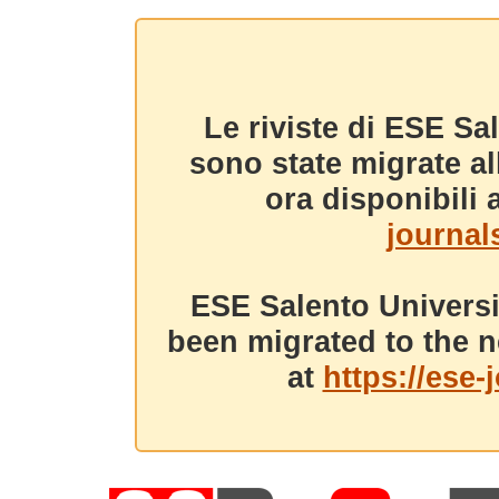
Le riviste di ESE Sa
sono state migrate a
ora disponibili a
journals
ESE Salento Universi
been migrated to the n
at
https://ese-