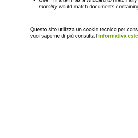
Use
*
in a term as a wildcard to match any
morality
would match documents containing "
Questo sito utilizza un cookie tecnico per cons
vuoi saperne di più consulta l'
informativa est