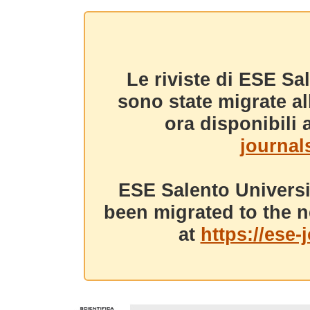
Le riviste di ESE Sa
sono state migrate a
ora disponibili a
journals
ESE Salento Universi
been migrated to the n
at
https://ese-