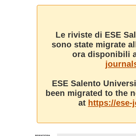
Le riviste di ESE Sa
sono state migrate a
ora disponibili a
journals
ESE Salento Universi
been migrated to the n
at
https://ese-