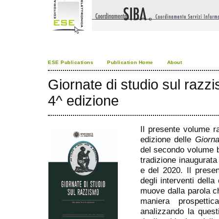
ESE Publications
Publication Home
About
Giornate di studio sul razzi
4^ edizione
Il presente volume ra
edizione delle
Giorna
del secondo volume bi
tradizione inaugurata
e del 2020. Il prese
degli interventi dell
muove dalla parola ch
maniera prospettic
analizzando la questi