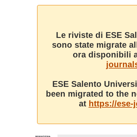
Le riviste di ESE Sa
sono state migrate a
ora disponibili a
journals
ESE Salento Universi
been migrated to the n
at
https://ese-