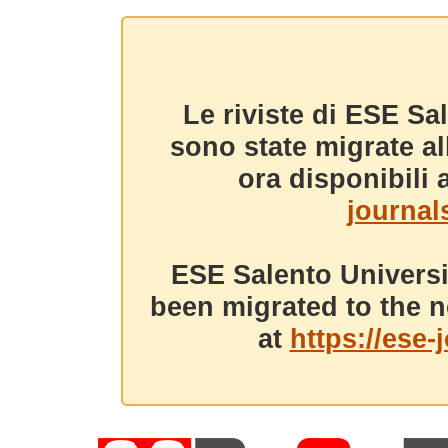
Le riviste di ESE Sa
sono state migrate a
ora disponibili a
journals
ESE Salento Universi
been migrated to the n
at
https://ese-