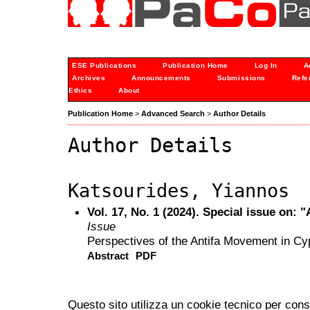
ESE Publications
Publication Home
Log In
A
Archives
Announcements
Submissions
Refe
Ethics
About
Publication Home
>
Advanced Search
>
Author Details
Author Details
Katsourides, Yiannos
Vol. 17, No. 1 (2024). Special issue on:
Issue
Perspectives of the Antifa Movement in Cy
Abstract
PDF
Questo sito utilizza un cookie tecnico per cons