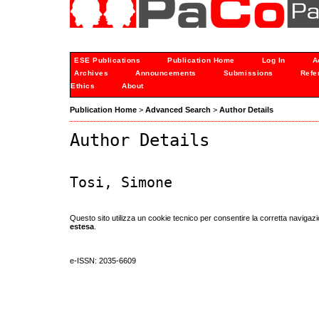
ESE Publications
Publication Home
Log In
A
Archives
Announcements
Submissions
Refe
Ethics
About
Publication Home
>
Advanced Search
>
Author Details
Author Details
Tosi, Simone
Questo sito utilizza un cookie tecnico per consentire la corretta navigazi
estesa
.
e-ISSN: 2035-6609