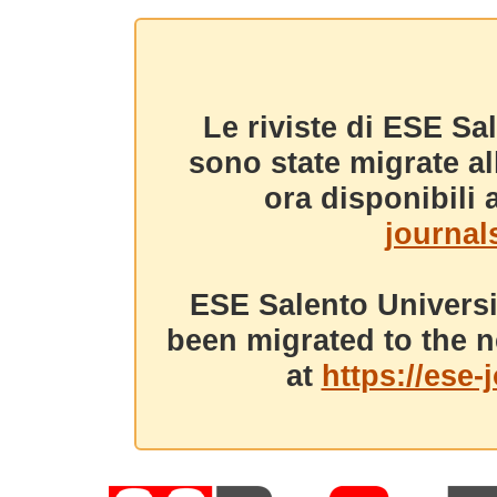
Le riviste di ESE Sa
sono state migrate a
ora disponibili a
journals
ESE Salento Universi
been migrated to the n
at
https://ese-