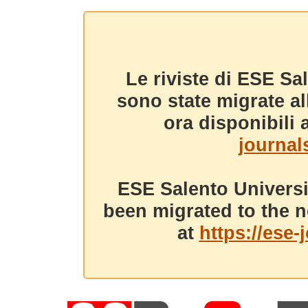
Le riviste di ESE Sa
sono state migrate a
ora disponibili a
journals
ESE Salento Universi
been migrated to the n
at
https://ese-