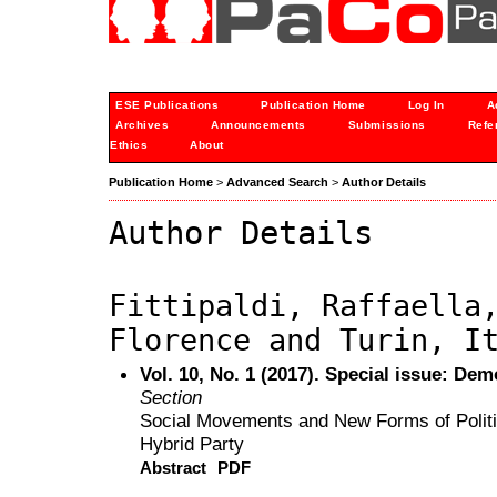
ESE Publications
Publication Home
Log In
A
Archives
Announcements
Submissions
Refe
Ethics
About
Publication Home
>
Advanced Search
>
Author Details
Author Details
Fittipaldi, Raffaella
Florence and Turin, I
Vol. 10, No. 1 (2017). Special issue: De
Section
Social Movements and New Forms of Politi
Hybrid Party
Abstract
PDF