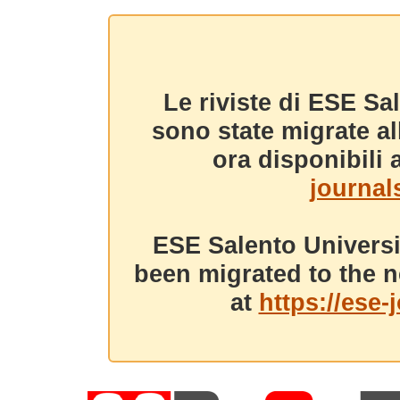
Le riviste di ESE Sa
sono state migrate a
ora disponibili a
journals
ESE Salento Universi
been migrated to the n
at
https://ese-