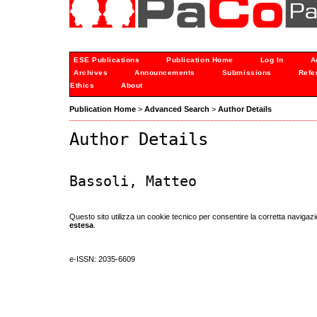
ESE Publications
Publication Home
Log In
A
Archives
Announcements
Submissions
Refe
Ethics
About
Publication Home
>
Advanced Search
>
Author Details
Author Details
Bassoli, Matteo
Questo sito utilizza un cookie tecnico per consentire la corretta navigazi
estesa
.
e-ISSN: 2035-6609