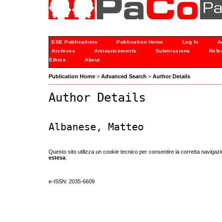
ESE Publications
Publication Home
Log In
A
Archives
Announcements
Submissions
Refe
Ethics
About
Publication Home
>
Advanced Search
>
Author Details
Author Details
Albanese, Matteo
Questo sito utilizza un cookie tecnico per consentire la corretta navigazi
estesa
.
e-ISSN: 2035-6609