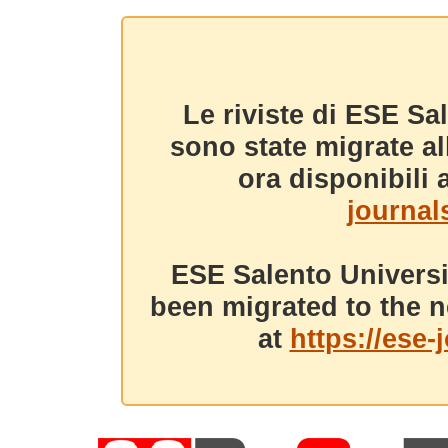
Le riviste di ESE Sa
sono state migrate a
ora disponibili a
journals
ESE Salento Universi
been migrated to the n
at
https://ese-