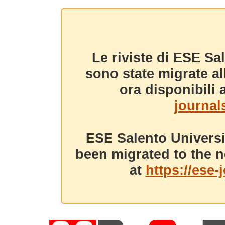
Le riviste di ESE Sa
sono state migrate a
ora disponibili a
journals
ESE Salento Universi
been migrated to the n
at
https://ese-