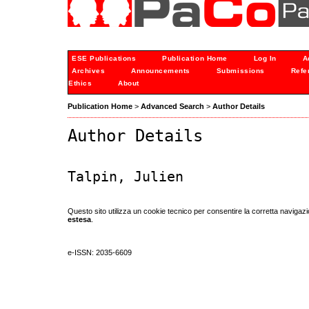
ESE Publications
Publication Home
Log In
A
Archives
Announcements
Submissions
Refe
Ethics
About
Publication Home
>
Advanced Search
>
Author Details
Author Details
Talpin, Julien
Questo sito utilizza un cookie tecnico per consentire la corretta navigazi
estesa
.
e-ISSN: 2035-6609