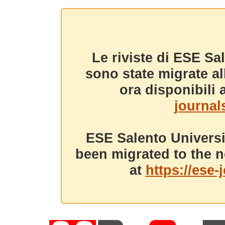
Le riviste di ESE Sa
sono state migrate a
ora disponibili a
journals
ESE Salento Universi
been migrated to the n
at
https://ese-