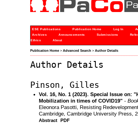
ESE Publications
Publication Home
Log In
A
Archives
Announcements
Submissions
Refe
Ethics
About
Publication Home
>
Advanced Search
>
Author Details
Author Details
Pinson, Gilles
Vol. 16, No. 1 (2023). Special Issue on: 
Mobilization in times of COVID19"
- Boo
Eleonora Pasotti, Resisting Redevelopment.
Cambridge, Cambridge University Press, 
Abstract
PDF