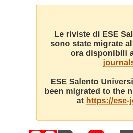
Le riviste di ESE Sa
sono state migrate a
ora disponibili a
journals
ESE Salento Universi
been migrated to the n
at
https://ese-