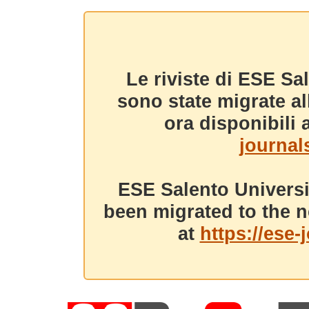
Le riviste di ESE Sa
sono state migrate a
ora disponibili a
journals
ESE Salento Universi
been migrated to the n
at
https://ese-