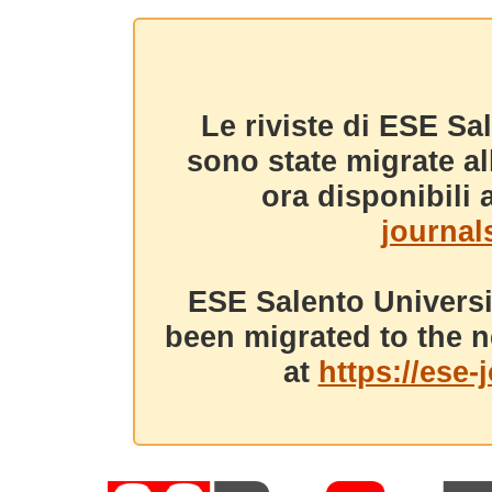
Le riviste di ESE Sa
sono state migrate a
ora disponibili a
journals
ESE Salento Universi
been migrated to the n
at
https://ese-