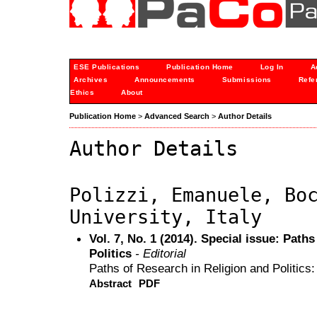
ESE Publications
Publication Home
Log In
A
Archives
Announcements
Submissions
Refe
Ethics
About
Publication Home
>
Advanced Search
>
Author Details
Author Details
Polizzi, Emanuele, Bo
University, Italy
Vol. 7, No. 1 (2014). Special issue: Path
Politics
- Editorial
Paths of Research in Religion and Politics:
Abstract
PDF