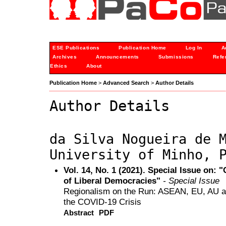
ESE Publications
Publication Home
Log In
A
Archives
Announcements
Submissions
Refe
Ethics
About
Publication Home
>
Advanced Search
>
Author Details
Author Details
da Silva Nogueira de 
University of Minho, 
Vol. 14, No. 1 (2021). Special Issue on: 
of Liberal Democracies"
- Special Issue
Regionalism on the Run: ASEAN, EU, A
the COVID-19 Crisis
Abstract
PDF