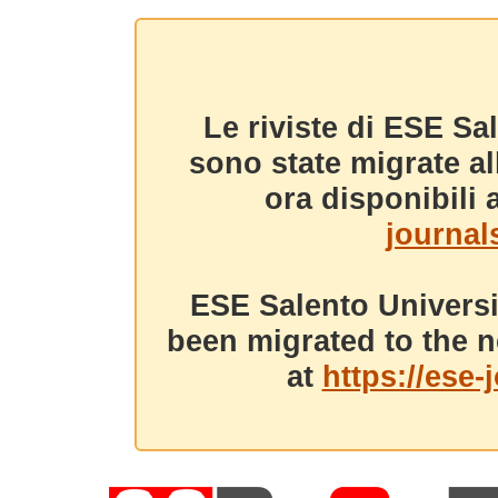
Le riviste di ESE Sa
sono state migrate a
ora disponibili a
journals
ESE Salento Universi
been migrated to the n
at
https://ese-