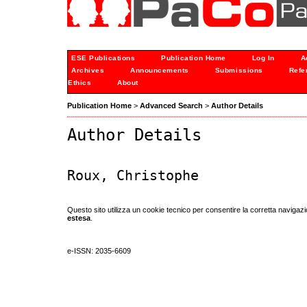
ESE Publications
Publication Home
Log In
A
Archives
Announcements
Submissions
Refe
Ethics
About
Publication Home
>
Advanced Search
>
Author Details
Author Details
Roux, Christophe
Questo sito utilizza un cookie tecnico per consentire la corretta navigazi
estesa
.
e-ISSN: 2035-6609