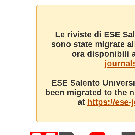
Le riviste di ESE Sa
sono state migrate a
ora disponibili a
journals
ESE Salento Universi
been migrated to the n
at
https://ese-