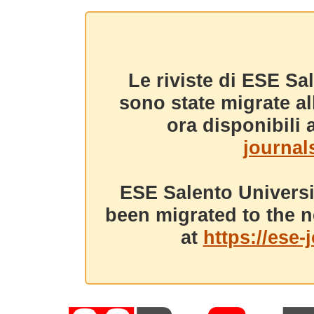
Le riviste di ESE Sa
sono state migrate a
ora disponibili a
journals
ESE Salento Universi
been migrated to the n
at
https://ese-