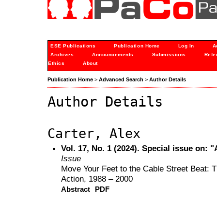
ESE Publications
Publication Home
Log In
A
Archives
Announcements
Submissions
Refe
Ethics
About
Publication Home
>
Advanced Search
>
Author Details
Author Details
Carter, Alex
Vol. 17, No. 1 (2024). Special issue on:
Issue
Move Your Feet to the Cable Street Beat: Th
Action, 1988 – 2000
Abstract
PDF