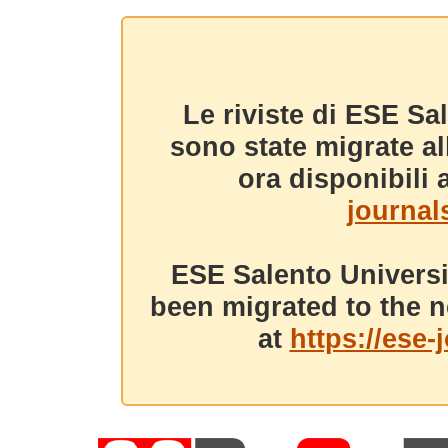
Le riviste di ESE Sa
sono state migrate a
ora disponibili a
journals
ESE Salento Universi
been migrated to the n
at
https://ese-