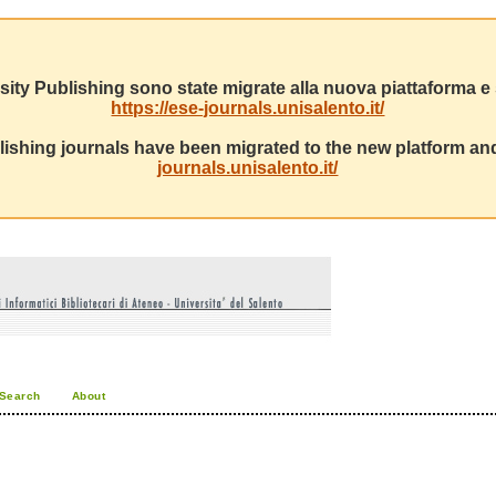
sity Publishing sono state migrate alla nuova piattaforma e s
https://ese-journals.unisalento.it/
ishing journals have been migrated to the new platform and
journals.unisalento.it/
Search
About