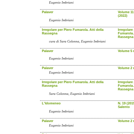
Eugenio Imbriani
Palaver
Volume 11 
(2022)
Eugenio Imbriani
Irregolare per Piero Fumarola. Atti della
Irregolare
Rassegna
Fumarola. 
Rassegna
cura di Sara Colonna, Eugenio Imbriani
Palaver
Volume 5 n
Eugenio Imbriani
Palaver
Volume 2 n
Eugenio Imbriani
Irregolare per Piero Fumarola. Atti della
Irregolare
Rassegna
Fumarola. 
Rassegna
Sara Colonna, Eugenio Imbriani
L'Idomeneo
N. 19 (201
Salento
Eugenio Imbriani
Palaver
Volume 2 n
Eugenio Imbriani