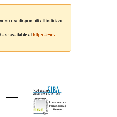
ono ora disponibili all'indirizzo
 are available at
https://ese-