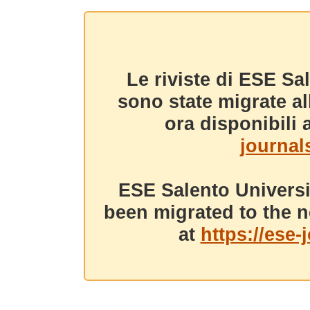
Le riviste di ESE Sa
sono state migrate a
ora disponibili a
journals
ESE Salento Universi
been migrated to the n
at
https://ese-