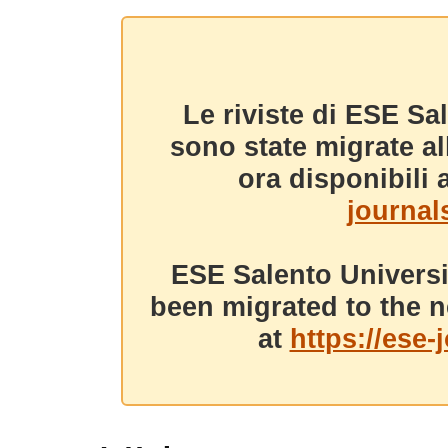
Le riviste di ESE Sa
sono state migrate a
ora disponibili a
journals
ESE Salento Universi
been migrated to the n
at
https://ese-