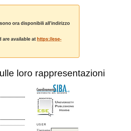
ono ora disponibili all'indirizzo
 are available at
https://ese-
sulle loro rappresentazioni
USER
Username