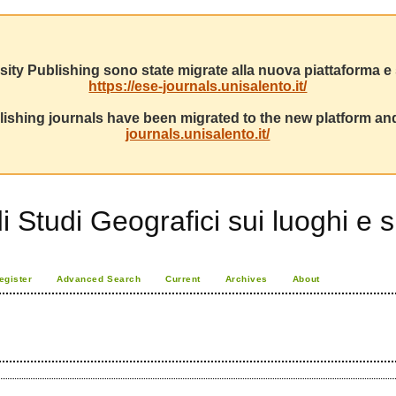
sity Publishing sono state migrate alla nuova piattaforma e s
https://ese-journals.unisalento.it/
ishing journals have been migrated to the new platform and
journals.unisalento.it/
di Studi Geografici sui luoghi e 
egister
Advanced Search
Current
Archives
About