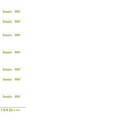
Details
PDF
Details
PDF
Details
PDF
Details
PDF
Details
PDF
Details
PDF
Details
PDF
7
8
9
10
>
>>