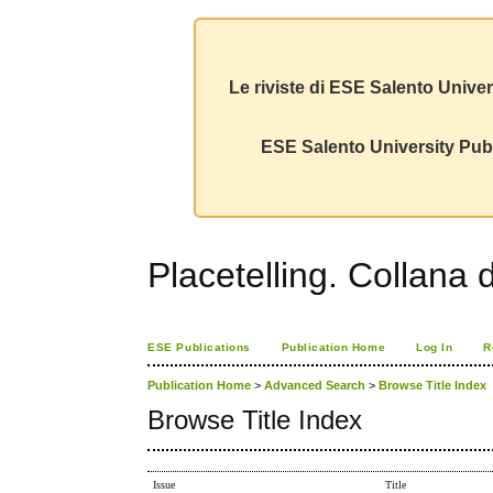
Le riviste di ESE Salento Univer
ESE Salento University Publ
Placetelling. Collana 
ESE Publications
Publication Home
Log In
R
Publication Home
>
Advanced Search
>
Browse Title Index
Browse Title Index
Issue
Title