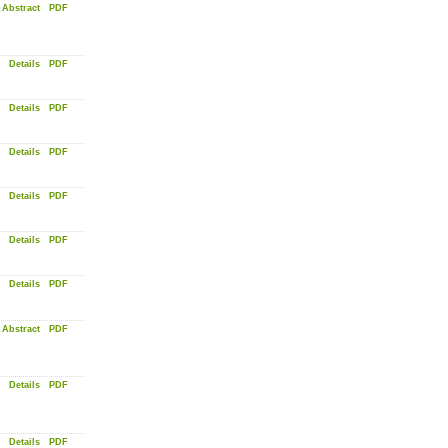
Abstract
PDF
Details
PDF
Details
PDF
Details
PDF
Details
PDF
Details
PDF
Details
PDF
Abstract
PDF
Details
PDF
Details
PDF