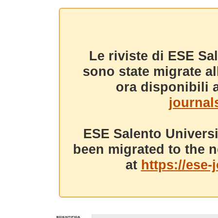
Le riviste di ESE Sa
sono state migrate a
ora disponibili a
journals
ESE Salento Universi
been migrated to the n
at
https://ese-