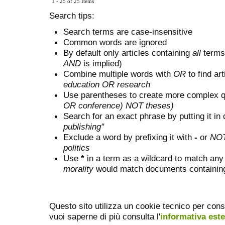
1 - 25 of 25 Items
Search tips:
Search terms are case-insensitive
Common words are ignored
By default only articles containing
all
terms 
AND
is implied)
Combine multiple words with
OR
to find art
education OR research
Use parentheses to create more complex q
OR conference) NOT theses)
Search for an exact phrase by putting it in 
publishing"
Exclude a word by prefixing it with
-
or
NO
politics
Use
*
in a term as a wildcard to match any
morality
would match documents containing "
Questo sito utilizza un cookie tecnico per cons
vuoi saperne di più consulta l'
informativa est