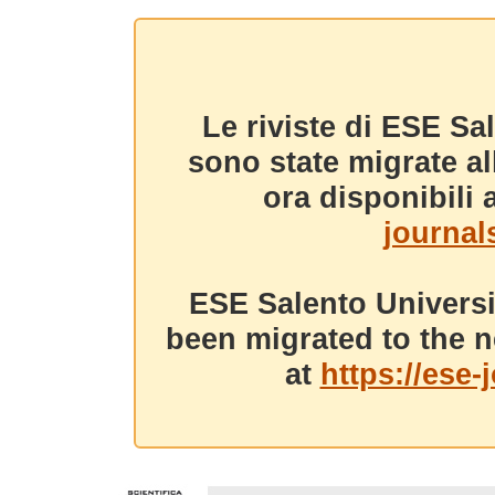
Le riviste di ESE Sa
sono state migrate a
ora disponibili a
journals
ESE Salento Universi
been migrated to the n
at
https://ese-