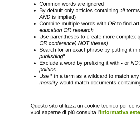
Common words are ignored
By default only articles containing
all
terms 
AND
is implied)
Combine multiple words with
OR
to find art
education OR research
Use parentheses to create more complex q
OR conference) NOT theses)
Search for an exact phrase by putting it in 
publishing"
Exclude a word by prefixing it with
-
or
NO
politics
Use
*
in a term as a wildcard to match any
morality
would match documents containing "
Questo sito utilizza un cookie tecnico per cons
vuoi saperne di più consulta l'
informativa est