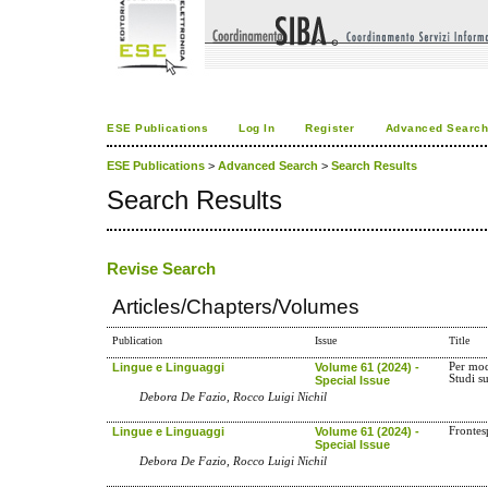
ESE Publications
Log In
Register
Advanced Searc
ESE Publications
>
Advanced Search
>
Search Results
Search Results
Revise Search
Articles/Chapters/Volumes
Publication
Issue
Title
Lingue e Linguaggi
Volume 61 (2024) -
Per mod
Studi s
Special Issue
Debora De Fazio, Rocco Luigi Nichil
Lingue e Linguaggi
Volume 61 (2024) -
Frontes
Special Issue
Debora De Fazio, Rocco Luigi Nichil