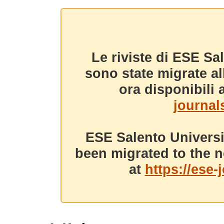
Le riviste di ESE Sa
sono state migrate a
ora disponibili a
journals
ESE Salento Universi
been migrated to the n
at
https://ese-