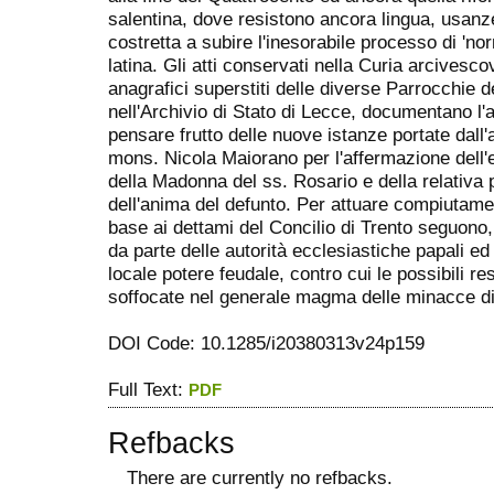
salentina, dove resistono ancora lingua, usanze
costretta a subire l'inesorabile processo di 'no
latina. Gli atti conservati nella Curia arcivescov
anagrafici superstiti delle diverse Parrocchie 
nell'Archivio di Stato di Lecce, documentano l
pensare frutto delle nuove istanze portate dall
mons. Nicola Maiorano per l'affermazione dell'e
della Madonna del ss. Rosario e della relativa p
dell'anima del defunto. Per attuare compiutamen
base ai dettami del Concilio di Trento seguono, 
da parte delle autorità ecclesiastiche papali ed
locale potere feudale, contro cui le possibili 
soffocate nel generale magma delle minacce di
DOI Code: 10.1285/i20380313v24p159
Full Text:
PDF
Refbacks
There are currently no refbacks.