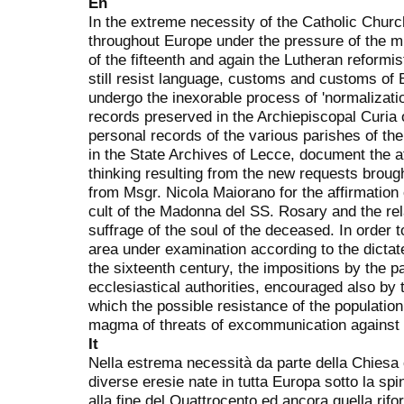
En
In the extreme necessity of the Catholic Church
throughout Europe under the pressure of the mi
of the fifteenth and again the Lutheran reformi
still resist language, customs and customs of B
undergo the inexorable process of 'normalizatio
records preserved in the Archiepiscopal Curia of
personal records of the various parishes of th
in the State Archives of Lecce, document the a
thinking resulting from the new requests broug
from Msgr. Nicola Maiorano for the affirmation 
cult of the Madonna del SS. Rosary and the rel
suffrage of the soul of the deceased. In order to
area under examination according to the dictate
the sixteenth century, the impositions by the p
ecclesiastical authorities, encouraged also by 
which the possible resistance of the population 
magma of threats of excommunication against i
It
Nella estrema necessità da parte della Chiesa 
diverse eresie nate in tutta Europa sotto la spi
alla fine del Quattrocento ed ancora quella rifo