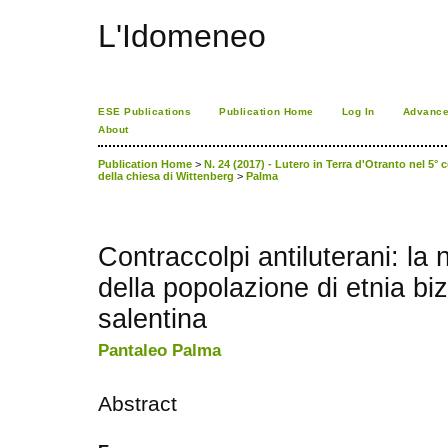
L'Idomeneo
ESE Publications
Publication Home
Log In
Advance
About
Publication Home
>
N. 24 (2017) - Lutero in Terra d'Otranto nel 5° 
della chiesa di Wittenberg
>
Palma
Contraccolpi antiluterani: la
della popolazione di etnia bi
salentina
Pantaleo Palma
Abstract