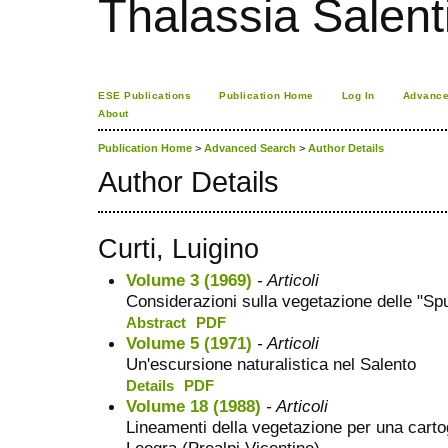
Thalassia Salent
ESE Publications
Publication Home
Log In
Advance
About
Publication Home
>
Advanced Search
>
Author Details
Author Details
Curti, Luigino
Volume 3 (1969)
- Articoli
Considerazioni sulla vegetazione delle "Spu
Abstract
PDF
Volume 5 (1971)
- Articoli
Un'escursione naturalistica nel Salento
Details
PDF
Volume 18 (1988)
- Articoli
Lineamenti della vegetazione per una cartogr
Leogra (Prealpi Vicentine)