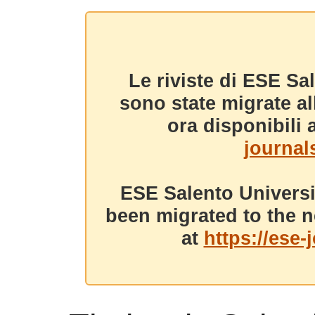
Le riviste di ESE Sa
sono state migrate a
ora disponibili a
journals
ESE Salento Universi
been migrated to the n
at
https://ese-