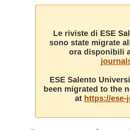
Le riviste di ESE Sa
sono state migrate a
ora disponibili a
journals
ESE Salento Universi
been migrated to the n
at
https://ese-