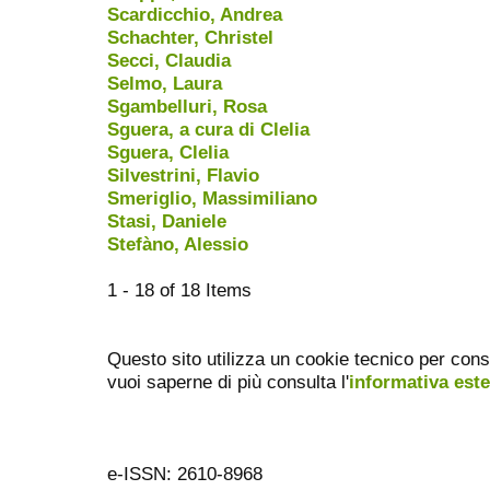
Scardicchio, Andrea
Schachter, Christel
Secci, Claudia
Selmo, Laura
Sgambelluri, Rosa
Sguera, a cura di Clelia
Sguera, Clelia
Silvestrini, Flavio
Smeriglio, Massimiliano
Stasi, Daniele
Stefàno, Alessio
1 - 18 of 18 Items
Questo sito utilizza un cookie tecnico per cons
vuoi saperne di più consulta l'
informativa est
e-ISSN: 2610-8968