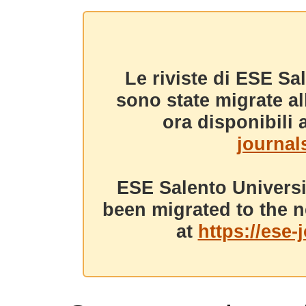
Le riviste di ESE Sa
sono state migrate a
ora disponibili a
journals
ESE Salento Universi
been migrated to the n
at
https://ese-