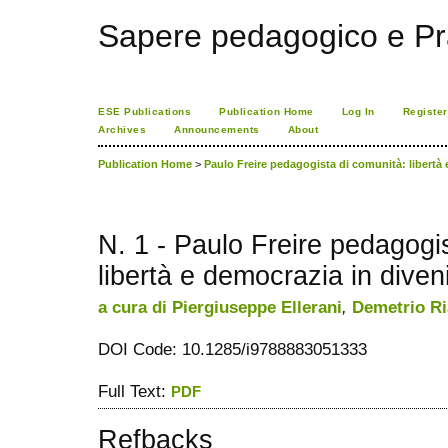
Sapere pedagogico e Pr
ESE Publications
Publication Home
Log In
Register
Archives
Announcements
About
Publication Home
>
Paulo Freire pedagogista di comunità: libertà 
N. 1 - Paulo Freire pedagogi
libertà e democrazia in diveni
a cura di Piergiuseppe Ellerani
,
Demetrio Ri
DOI Code: 10.1285/i9788883051333
Full Text:
PDF
Refbacks