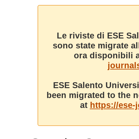
Le riviste di ESE Sa
sono state migrate a
ora disponibili a
journals
ESE Salento Universi
been migrated to the n
at
https://ese-