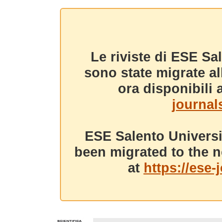
Le riviste di ESE Sa
sono state migrate a
ora disponibili a
journals
ESE Salento Universi
been migrated to the n
at
https://ese-