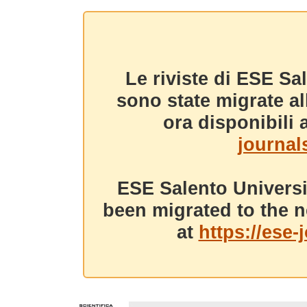
Le riviste di ESE Sa
sono state migrate a
ora disponibili a
journals
ESE Salento Universi
been migrated to the n
at
https://ese-